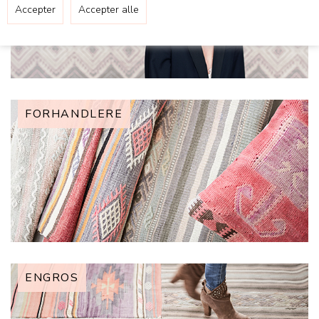
FORHANDLERE
ENGROS