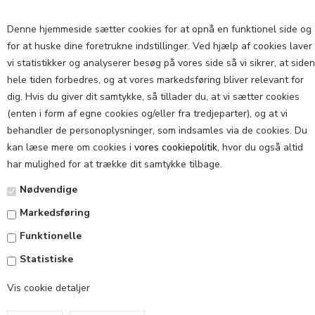
Denne hjemmeside sætter cookies for at opnå en funktionel side og
for at huske dine foretrukne indstillinger. Ved hjælp af cookies laver
vi statistikker og analyserer besøg på vores side så vi sikrer, at siden
hele tiden forbedres, og at vores markedsføring bliver relevant for
dig. Hvis du giver dit samtykke, så tillader du, at vi sætter cookies
NYHEDER
(enten i form af egne cookies og/eller fra tredjeparter), og at vi
behandler de personoplysninger, som indsamles via de cookies. Du
kan læse mere om cookies i
vores cookiepolitik
, hvor du også altid
har mulighed for at trække dit samtykke tilbage.
Nødvendige
Markedsføring
Funktionelle
Statistiske
INSTAGRAM
Vis cookie detaljer