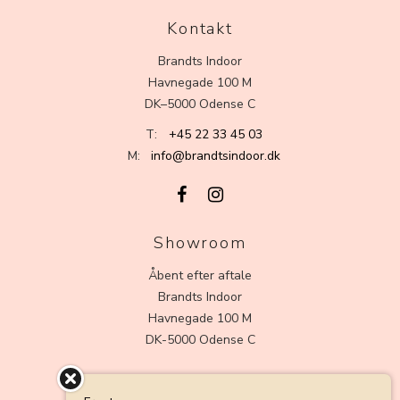
Kontakt
Brandts Indoor
Havnegade 100 M
DK–5000 Odense C
T:
+45 22 33 45 03
M:
info@brandtsindoor.dk
Showroom
Åbent efter aftale
Brandts Indoor
Havnegade 100 M
DK-5000 Odense C
Kundeservice