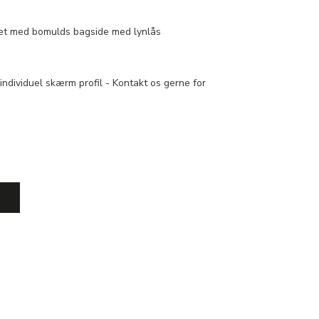
et med bomulds bagside med lynlås
individuel skærm profil - Kontakt os gerne for