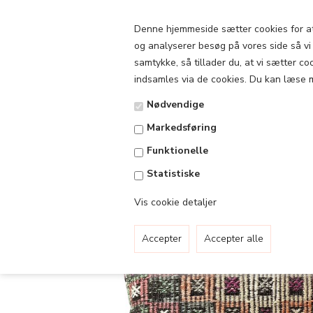
Denne hjemmeside sætter cookies for at o
og analyserer besøg på vores side så vi s
samtykke, så tillader du, at vi sætter c
indsamles via de cookies. Du kan læse 
Nødvendige
Forside
»
Puder
Markedsføring
Funktionelle
Statistiske
Vis cookie detaljer