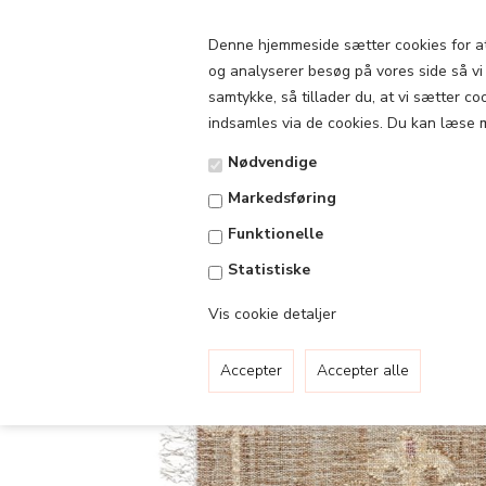
Denne hjemmeside sætter cookies for at o
og analyserer besøg på vores side så vi s
samtykke, så tillader du, at vi sætter c
indsamles via de cookies. Du kan læse 
Nødvendige
Forside
»
Jute Kelim
Markedsføring
Funktionelle
Statistiske
Vis cookie detaljer