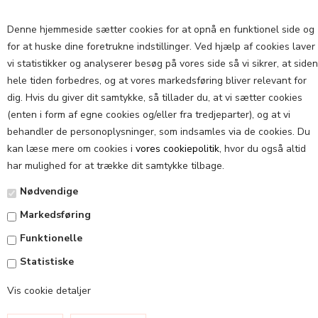
Denne hjemmeside sætter cookies for at opnå en funktionel side og
for at huske dine foretrukne indstillinger. Ved hjælp af cookies laver
vi statistikker og analyserer besøg på vores side så vi sikrer, at siden
hele tiden forbedres, og at vores markedsføring bliver relevant for
dig. Hvis du giver dit samtykke, så tillader du, at vi sætter cookies
NYHEDER
(enten i form af egne cookies og/eller fra tredjeparter), og at vi
behandler de personoplysninger, som indsamles via de cookies. Du
kan læse mere om cookies i
vores cookiepolitik
, hvor du også altid
har mulighed for at trække dit samtykke tilbage.
Nødvendige
Markedsføring
Funktionelle
Statistiske
INSTAGRAM
Vis cookie detaljer