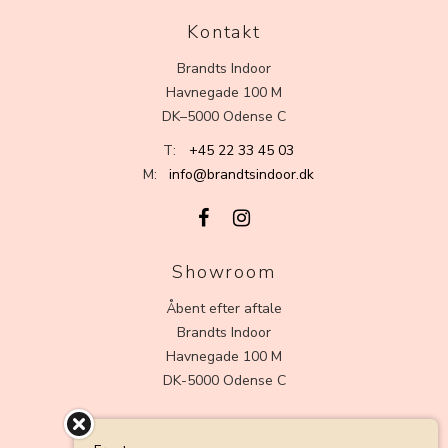
Kontakt
Brandts Indoor
Havnegade 100 M
DK–5000 Odense C
T:
+45 22 33 45 03
M:
info@brandtsindoor.dk
Showroom
Åbent efter aftale
Brandts Indoor
Havnegade 100 M
DK-5000 Odense C
Kundeservice