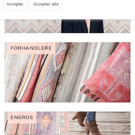
FORHANDLERE
ENGROS